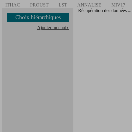
ITHAC
PROUST
LST
ANNALISE
MIV17
Récupération des données ...
Choix hiérarchiques
Ajouter un choix